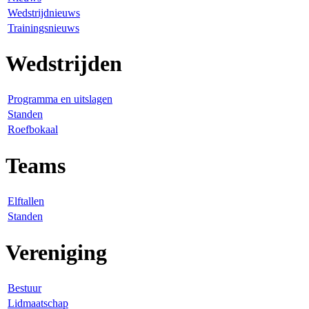
Wedstrijdnieuws
Trainingsnieuws
Wedstrijden
Programma en uitslagen
Standen
Roefbokaal
Teams
Elftallen
Standen
Vereniging
Bestuur
Lidmaatschap