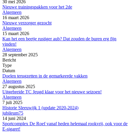
30 mei 2026
Nieuwe trainingspakken voor het 2de
Algemeen
16 maart 2026
Nieuwe verzorger gezocht
Algemeen
15 maart 2026
Kan het een beetje rustiger aub? Dat zouden de buren erg fijn
vinden!
Algemeen
28 september 2025
Bericht
Type
Datum
Doelen terugzetten in de gemarkeerde vakken
Algemeen
27 augustus 2025
Uitgebreide TC Jeugd klaar voor het nieuwe seizoen!
Algemeen
7 juli 2025
Historie Sleeuwijk 1 (update 2020-2024)
jubileum75
14 juni 2024
Sportcomplex De Roef vanaf heden helemaal rookvrij, ook voor de
E-sigaret!