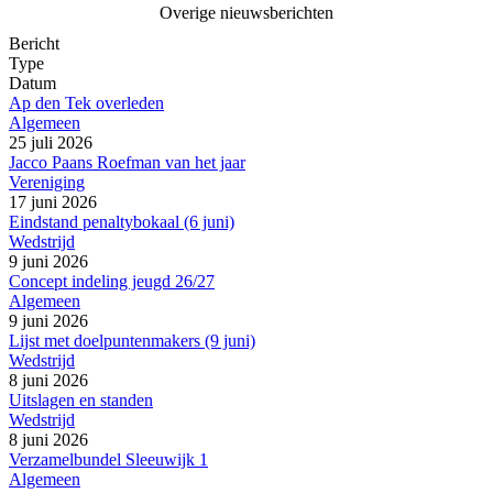
Overige nieuwsberichten
Bericht
Type
Datum
Ap den Tek overleden
Algemeen
25 juli 2026
Jacco Paans Roefman van het jaar
Vereniging
17 juni 2026
Eindstand penaltybokaal (6 juni)
Wedstrijd
9 juni 2026
Concept indeling jeugd 26/27
Algemeen
9 juni 2026
Lijst met doelpuntenmakers (9 juni)
Wedstrijd
8 juni 2026
Uitslagen en standen
Wedstrijd
8 juni 2026
Verzamelbundel Sleeuwijk 1
Algemeen