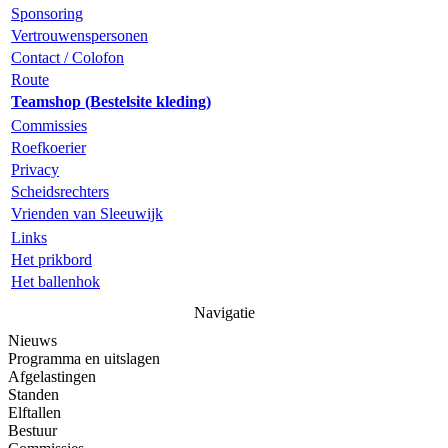
Sponsoring
Vertrouwenspersonen
Contact / Colofon
Route
Teamshop (Bestelsite kleding)
Commissies
Roefkoerier
Privacy
Scheidsrechters
Vrienden van Sleeuwijk
Links
Het prikbord
Het ballenhok
Navigatie
Nieuws
Programma en uitslagen
Afgelastingen
Standen
Elftallen
Bestuur