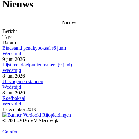
Nieuws
Nieuws
Bericht
Type
Datum
Eindstand penaltybokaal (6 juni)
Wedstrijd
9 juni 2026
Lijst met doelpuntenmakers (9 juni)
Wedstrijd
8 juni 2026
Uitslagen en standen
Wedstrijd
8 juni 2026
Roefbokaal
Wedstrijd
1 december 2019
© 2001-2026 VV Sleeuwijk
Colofon