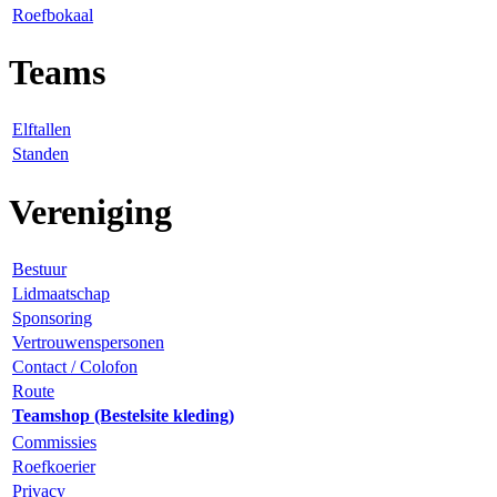
Roefbokaal
Teams
Elftallen
Standen
Vereniging
Bestuur
Lidmaatschap
Sponsoring
Vertrouwenspersonen
Contact / Colofon
Route
Teamshop (Bestelsite kleding)
Commissies
Roefkoerier
Privacy