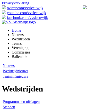
Privacyverklaring
twitter.com/vvsleeuwijk
youtube.com/vvsleeuwijk
facebook.com/vvsleeuwijk
Home
Nieuws
Wedstrijden
Teams
Vereniging
Commissies
Ballenhok
Nieuws
Wedstrijdnieuws
Trainingsnieuws
Wedstrijden
Programma en uitslagen
Standen