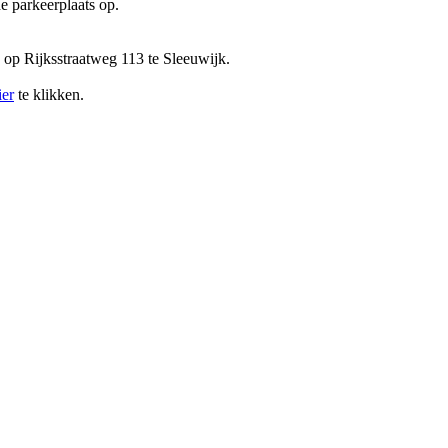
e parkeerplaats op.
 op Rijksstraatweg 113 te Sleeuwijk.
ier
te klikken.