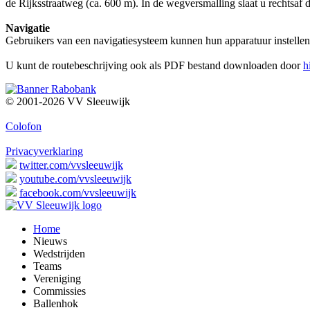
de Rijksstraatweg (ca. 600 m). In de wegversmalling slaat u rechtsaf d
Navigatie
Gebruikers van een navigatiesysteem kunnen hun apparatuur instellen
U kunt de routebeschrijving ook als PDF bestand downloaden door
h
© 2001-2026 VV Sleeuwijk
Colofon
Privacyverklaring
twitter.com/vvsleeuwijk
youtube.com/vvsleeuwijk
facebook.com/vvsleeuwijk
Home
Nieuws
Wedstrijden
Teams
Vereniging
Commissies
Ballenhok