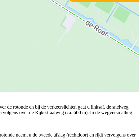
ver de rotonde en bij de verkeerslichten gaat u linksaf, de snelweg
vervolgens over de Rijksstraatweg (ca. 600 m). In de wegversmalling
e rotonde neemt u de tweede afslag (rechtdoor) en rijdt vervolgens over