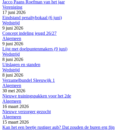
Jacco Paans Roefman van het jaar
Vereniging
17 juni 2026
Eindstand penaltybokaal (6 juni)
Wedstrijd
9 juni 2026
Concept indeling jeugd 26/27
Algemeen
9 juni 2026
Lijst met doelpuntenmakers (9 juni)
Wedstrijd
8 juni 2026
Uitslagen en standen
Wedstrijd
8 juni 2026
Verzamelbundel Sleeuwijk 1
Algemeen
30 mei 2026
Nieuwe trainingspakken voor het 2de
Algemeen
16 maart 2026
Nieuwe verzorger gezocht
Algemeen
15 maart 2026
Kan het een beetje rustiger aub? Dat zouden de buren erg fijn