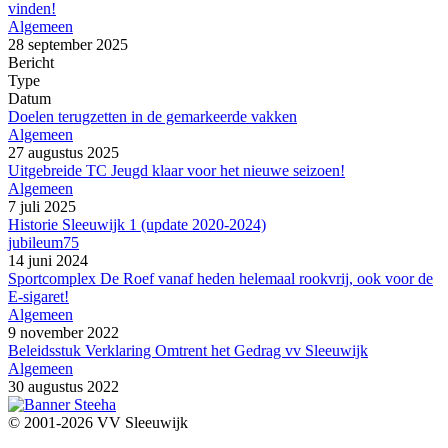
vinden!
Algemeen
28 september 2025
Bericht
Type
Datum
Doelen terugzetten in de gemarkeerde vakken
Algemeen
27 augustus 2025
Uitgebreide TC Jeugd klaar voor het nieuwe seizoen!
Algemeen
7 juli 2025
Historie Sleeuwijk 1 (update 2020-2024)
jubileum75
14 juni 2024
Sportcomplex De Roef vanaf heden helemaal rookvrij, ook voor de
E-sigaret!
Algemeen
9 november 2022
Beleidsstuk Verklaring Omtrent het Gedrag vv Sleeuwijk
Algemeen
30 augustus 2022
© 2001-2026 VV Sleeuwijk