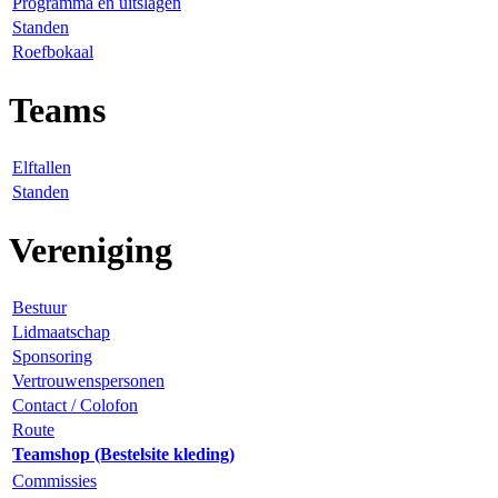
Programma en uitslagen
Standen
Roefbokaal
Teams
Elftallen
Standen
Vereniging
Bestuur
Lidmaatschap
Sponsoring
Vertrouwenspersonen
Contact / Colofon
Route
Teamshop (Bestelsite kleding)
Commissies