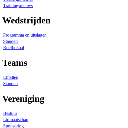
Trainingsnieuws
Wedstrijden
Programma en uitslagen
Standen
Roefbokaal
Teams
Elftallen
Standen
Vereniging
Bestuur
Lidmaatschap
Sponsoring