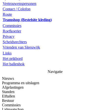
Vertrouwenspersonen
Contact / Colofon
Route
Teamshop (Bestelsite kleding)
Commissies
Roefkoerier
Privacy
Scheidsrechters
Vrienden van Sleeuwijk
Links
Het prikbord
Het ballenhok
Navigatie
Nieuws
Programma en uitslagen
Afgelastingen
Standen
Elftallen
Bestuur
Commissies
Lidmaatschap