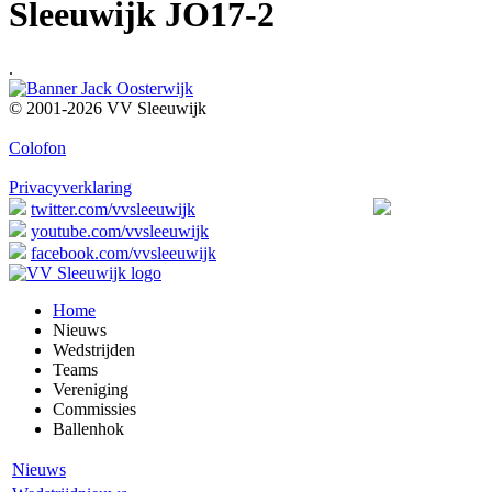
Sleeuwijk JO17-2
.
© 2001-2026 VV Sleeuwijk
Colofon
Privacyverklaring
twitter.com/vvsleeuwijk
youtube.com/vvsleeuwijk
facebook.com/vvsleeuwijk
Home
Nieuws
Wedstrijden
Teams
Vereniging
Commissies
Ballenhok
Nieuws