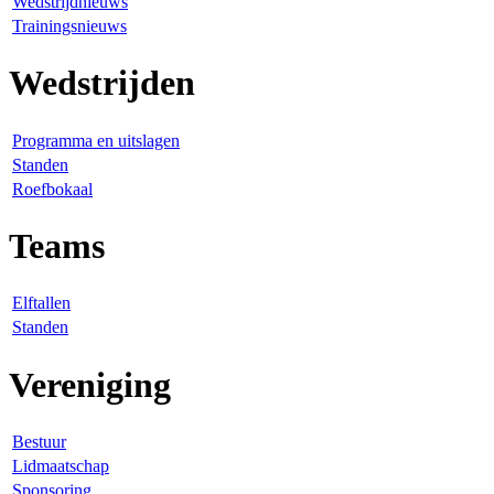
Wedstrijdnieuws
Trainingsnieuws
Wedstrijden
Programma en uitslagen
Standen
Roefbokaal
Teams
Elftallen
Standen
Vereniging
Bestuur
Lidmaatschap
Sponsoring