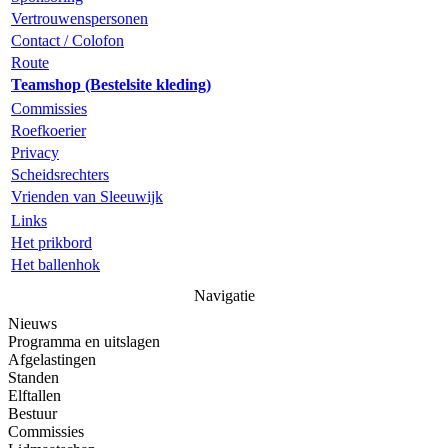
Vertrouwenspersonen
Contact / Colofon
Route
Teamshop (Bestelsite kleding)
Commissies
Roefkoerier
Privacy
Scheidsrechters
Vrienden van Sleeuwijk
Links
Het prikbord
Het ballenhok
Navigatie
Nieuws
Programma en uitslagen
Afgelastingen
Standen
Elftallen
Bestuur
Commissies