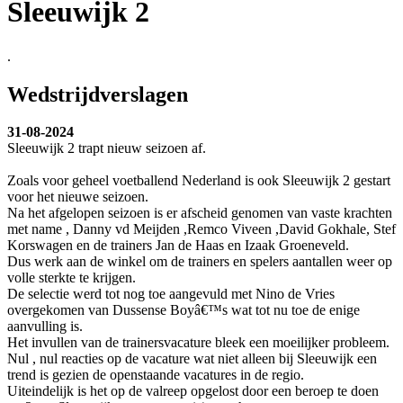
Sleeuwijk 2
.
Wedstrijdverslagen
31-08-2024
Sleeuwijk 2 trapt nieuw seizoen af.
Zoals voor geheel voetballend Nederland is ook Sleeuwijk 2 gestart
voor het nieuwe seizoen.
Na het afgelopen seizoen is er afscheid genomen van vaste krachten
met name , Danny vd Meijden ,Remco Viveen ,David Gokhale, Stef
Korswagen en de trainers Jan de Haas en Izaak Groeneveld.
Dus werk aan de winkel om de trainers en spelers aantallen weer op
volle sterkte te krijgen.
De selectie werd tot nog toe aangevuld met Nino de Vries
overgekomen van Dussense Boyâ€™s wat tot nu toe de enige
aanvulling is.
Het invullen van de trainersvacature bleek een moeilijker probleem.
Nul , nul reacties op de vacature wat niet alleen bij Sleeuwijk een
trend is gezien de openstaande vacatures in de regio.
Uiteindelijk is het op de valreep opgelost door een beroep te doen